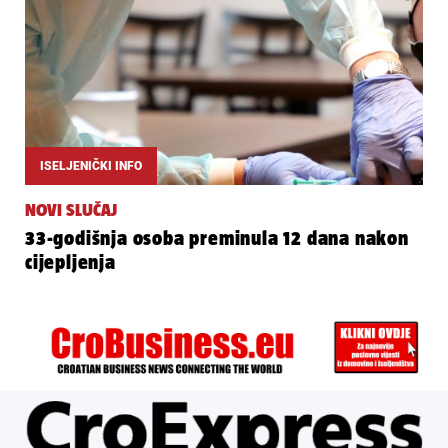
ISELJENIČKI INFO
NOVI SLUČAJ
33-godišnja osoba preminula 12 dana nakon
cijepljenja