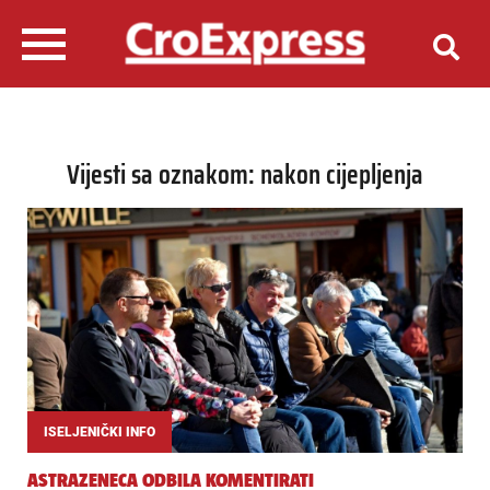
Vijesti sa oznakom: nakon cijepljenja
ISELJENIČKI INFO
ASTRAZENECA ODBILA KOMENTIRATI