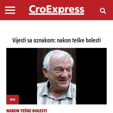
Vijesti sa oznakom: nakon teške bolesti
BIH
NAKON TEŠKE BOLESTI