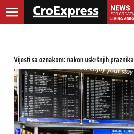
NEWS
FOR CROAT
LIVING ABR
Vijesti sa oznakom: nakon uskršnjih praznika