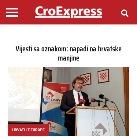
Vijesti sa oznakom: napadi na hrvatske
manjine
HRVATI IZ EUROPE