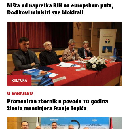
Ništa od napretka BiH na europskom putu,
Dodikovi ministri sve blokirali
KULTURA
U SARAJEVU
Promoviran zbornik u povodu 70 godina
života monsinjora Franje Topića