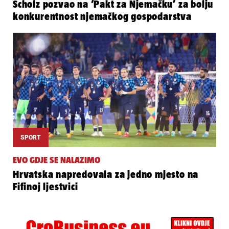
Scholz pozvao na ‘Pakt za Njemačku’ za bolju
konkurentnost njemačkog gospodarstva
SPORT
EVO GDJE SE NALAZIMO
Hrvatska napredovala za jedno mjesto na
Fifinoj ljestvici