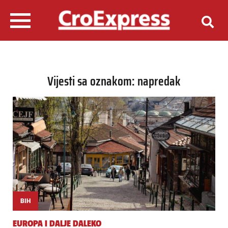
Vijesti sa oznakom: napredak
BIH
EUROPA I DALJE DALEKO