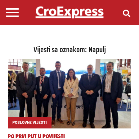
Vijesti sa oznakom: Napulj
POSLOVNE VIJESTI
PO PRVI PUT U POVIJESTI