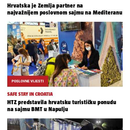
Hrvatska je Zemlja partner na
najvažnijem poslovnom sajmu na Mediteranu
POSLOVNE VIJESTI
SAFE STAY IN CROATIA
HTZ predstavila hrvatsku turističku ponudu
na sajmu BMT u Napulju