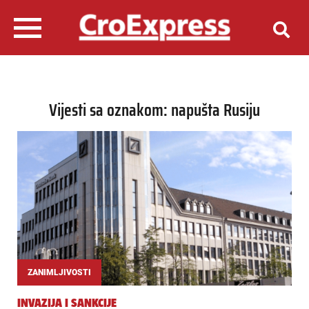
Vijesti sa oznakom: napušta Rusiju
ZANIMLJIVOSTI
INVAZIJA I SANKCIJE