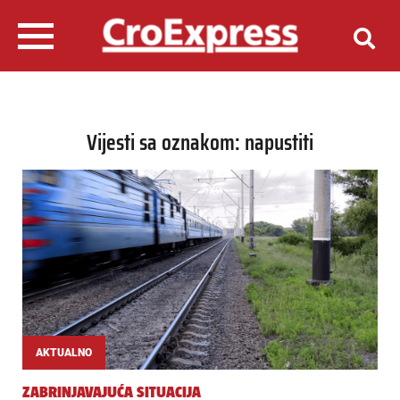
Vijesti sa oznakom: napustiti
AKTUALNO
ZABRINJAVAJUĆA SITUACIJA