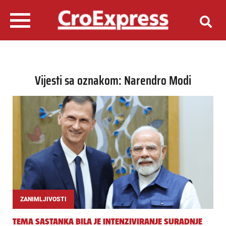
Vijesti sa oznakom: Narendro Modi
ZANIMLJIVOSTI
TEMA SASTANKA BILA JE INTENZIVIRANJE SURADNJE