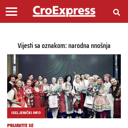
Vijesti sa oznakom: narodna nnošnja
ISELJENIČKI INFO
PRIJAVITE SE