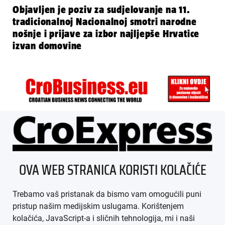
Objavljen je poziv za sudjelovanje na 11.
tradicionalnoj Nacionalnoj smotri narodne
nošnje i prijave za izbor najljepše Hrvatice
izvan domovine
ÜBER UNS
OVA WEB STRANICA KORISTI KOLAČIĆE
IMPRESSUM
Trebamo vaš pristanak da bismo vam omogućili puni
AGB
pristup našim medijskim uslugama. Korištenjem
kolačića, JavaScript-a i sličnih tehnologija, mi i naši
DATENSCHUTZ