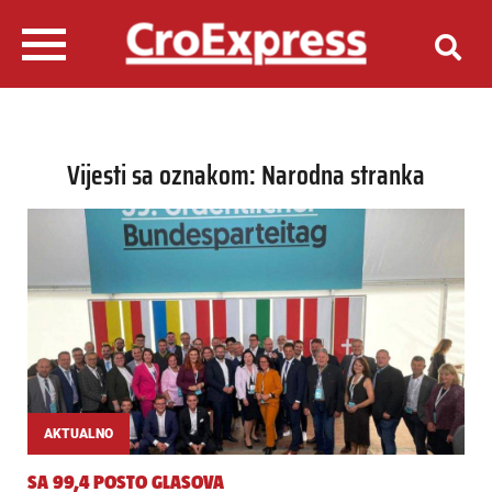
Vijesti sa oznakom: Narodna stranka
AKTUALNO
SA 99,4 POSTO GLASOVA