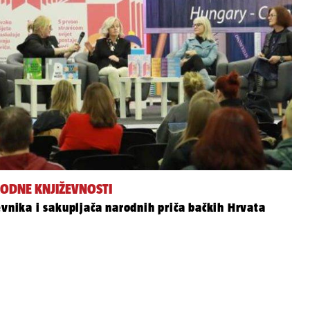
RODNE KNJIŽEVNOSTI
evnika i sakupljača narodnih priča bačkih Hrvata