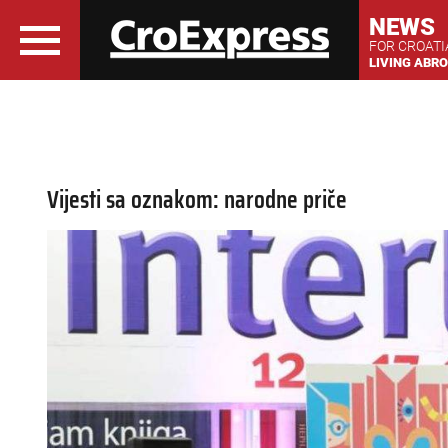
NEWS
FOR CROAT
LIVING ABR
Vijesti sa oznakom: narodne priče