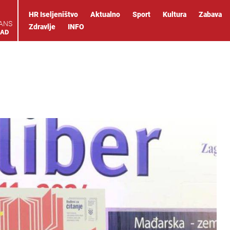
HR Iseljeništvo
Aktualno
Sport
Kultura
Zabava
IANS
Zdravlje
INFO
OAD