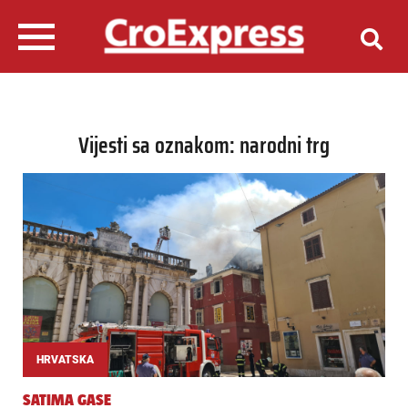
Vijesti sa oznakom: narodni trg
HRVATSKA
SATIMA GASE