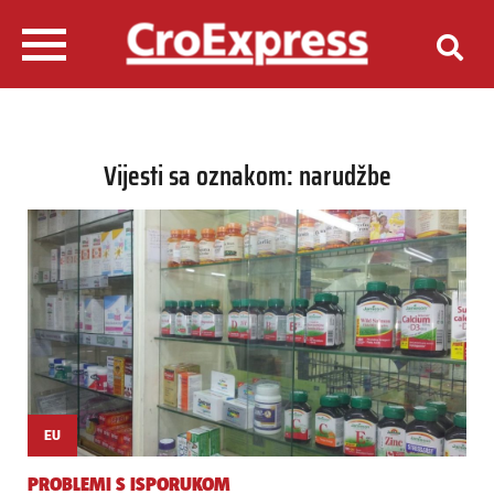
Vijesti sa oznakom: narudžbe
EU
PROBLEMI S ISPORUKOM