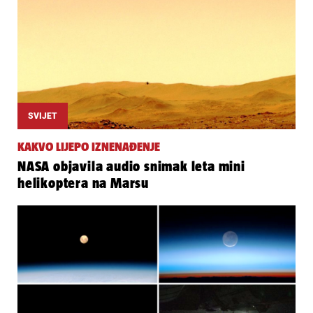
SVIJET
KAKVO LIJEPO IZNENAĐENJE
NASA objavila audio snimak leta mini
helikoptera na Marsu