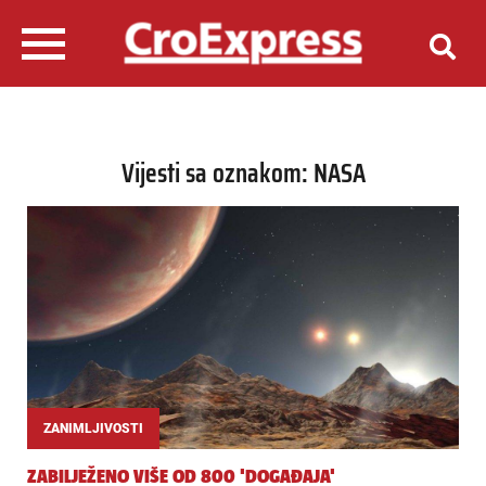
Vijesti sa oznakom: NASA
ZANIMLJIVOSTI
ZABILJEŽENO VIŠE OD 800 'DOGAĐAJA'