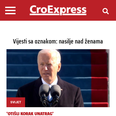
Vijesti sa oznakom: nasilje nad ženama
SVIJET
'OTIŠLI KORAK UNATRAG'