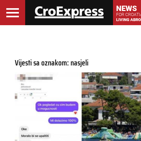
NEWS
FOR CROAT
LIVING ABR
Vijesti sa oznakom: nasjeli