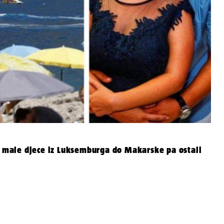
je male djece iz Luksemburga do Makarske pa ostali