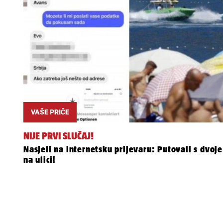
VAŠE PRIČE
NIJE PRVI SLUČAJ!
Nasjeli na internetsku prijevaru: Putovali s dvo
na ulici!