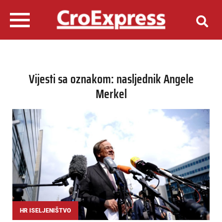
Vijesti sa oznakom: nasljednik Angele
Merkel
HR ISELJENIŠTVO