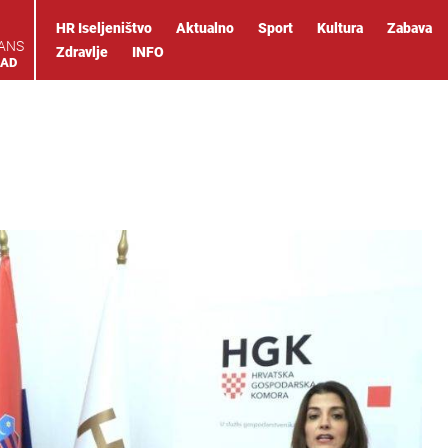
HR Iseljeništvo
Aktualno
Sport
Kultura
Zabava
IANS
Zdravlje
INFO
OAD