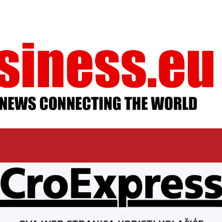
ESSUM
AGB
DATENSCHUTZ
MEDIADAT