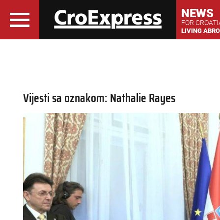
NEWS
FOR CROAT
LIVING ABR
Vijesti sa oznakom: Nathalie Rayes