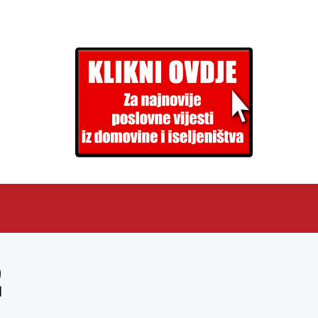
EN
ARHIVA (PDF)