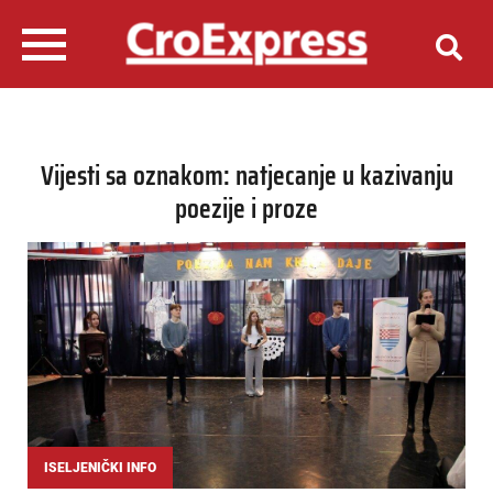
Vijesti sa oznakom: natjecanje u kazivanju
poezije i proze
ISELJENIČKI INFO