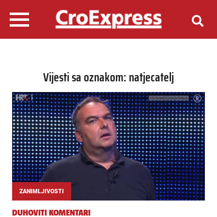
Vijesti sa oznakom: natjecatelj
ZANIMLJIVOSTI
DUHOVITI KOMENTARI