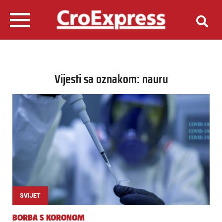
Vijesti sa oznakom: nauru
SVIJET
BORBA S KORONOM