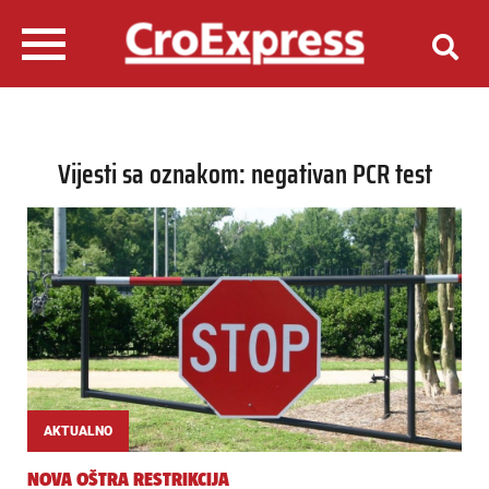
Vijesti sa oznakom: negativan PCR test
AKTUALNO
NOVA OŠTRA RESTRIKCIJA