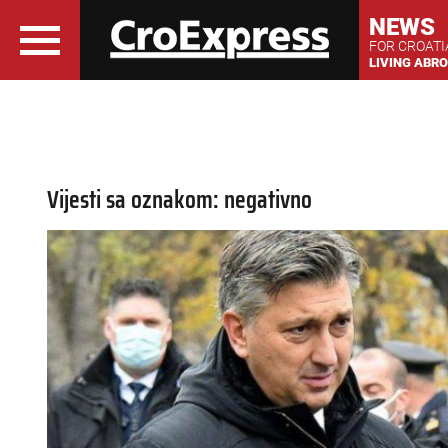
NEWS
FOR CROAT
LIVING ABR
Vijesti sa oznakom: negativno