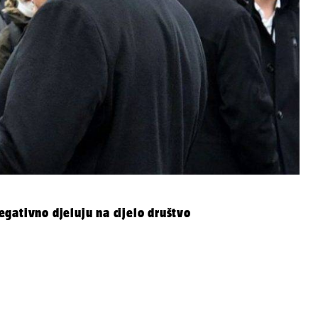
gativno djeluju na cijelo društvo