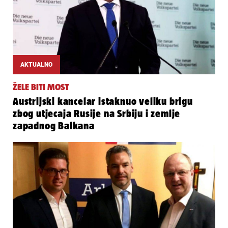
AKTUALNO
ŽELE BITI MOST
Austrijski kancelar istaknuo veliku brigu
zbog utjecaja Rusije na Srbiju i zemlje
zapadnog Balkana