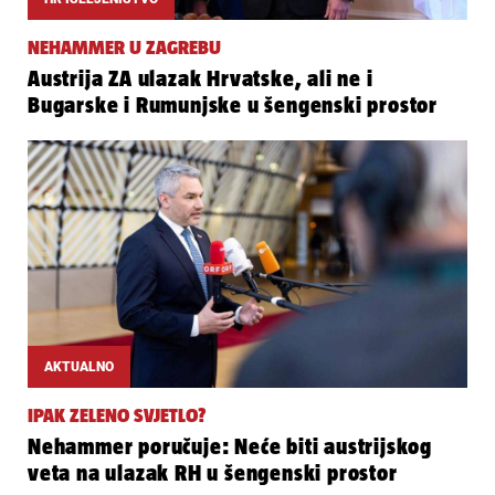
NEHAMMER U ZAGREBU
Austrija ZA ulazak Hrvatske, ali ne i
Bugarske i Rumunjske u šengenski prostor
AKTUALNO
IPAK ZELENO SVJETLO?
Nehammer poručuje: Neće biti austrijskog
veta na ulazak RH u šengenski prostor