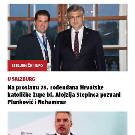
ISELJENIČKI INFO
U SALZBURG
Na proslavu 75. rođendana Hrvatske
katoličke župe bl. Alojzija Stepinca pozvani
Plenković i Nehammer