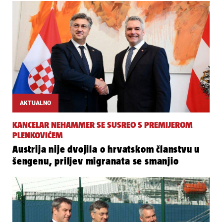
AKTUALNO
KANCELAR NEHAMMER SE SUSREO S PREMIJEROM
PLENKOVIĆEM
Austrija nije dvojila o hrvatskom članstvu u
šengenu, priljev migranata se smanjio