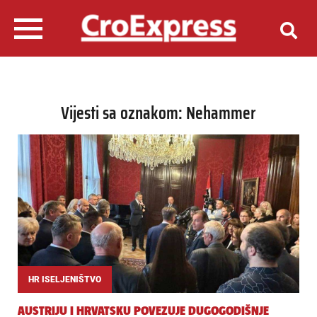
Vijesti sa oznakom: Nehammer
HR ISELJENIŠTVO
AUSTRIJU I HRVATSKU POVEZUJE DUGOGODIŠNJE