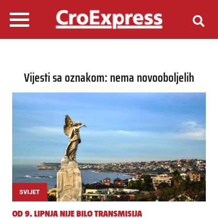
Vijesti sa oznakom: nema novooboljelih
SVIJET
OD 9. LIPNJA NIJE BILO TRANSMISIJA