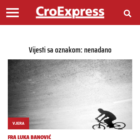
Vijesti sa oznakom: nenadano
VJERA
FRA LUKA BANOVIĆ