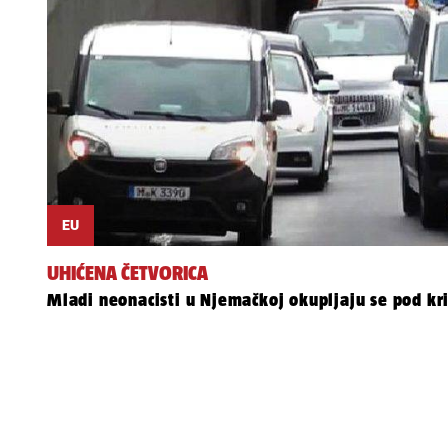
EU
UHIĆENA ČETVORICA
Mladi neonacisti u Njemačkoj okupljaju se pod kr