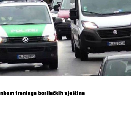
inkom treninga borilačkih vještina