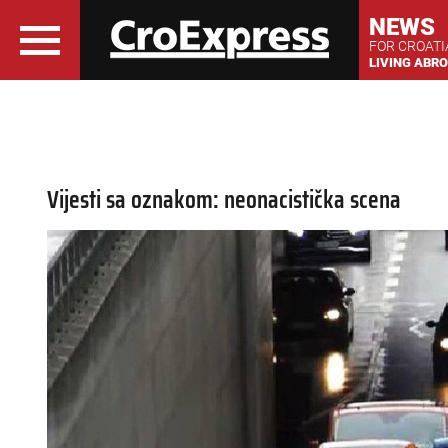
NEWS
FOR CROAT
LIVING ABR
Vijesti sa oznakom: neonacistička scena