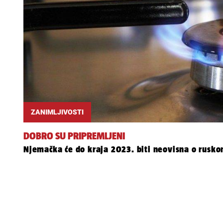
ZANIMLJIVOSTI
DOBRO SU PRIPREMLJENI
Njemačka će do kraja 2023. biti neovisna o rusko