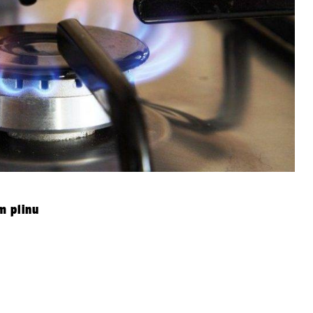
m plinu