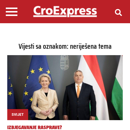
Vijesti sa oznakom: neriješena tema
SVIJET
IZBJEGAVANJE RASPRAVE?