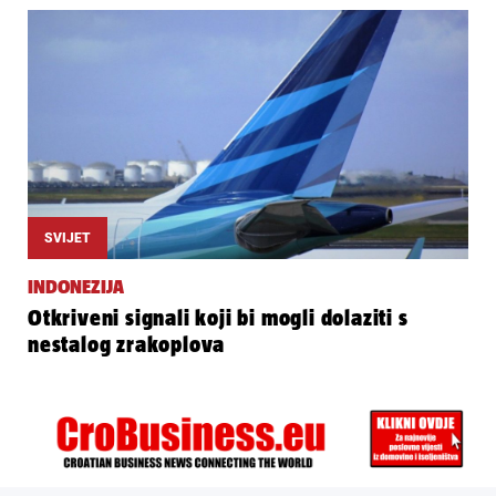
SVIJET
INDONEZIJA
Otkriveni signali koji bi mogli dolaziti s
nestalog zrakoplova