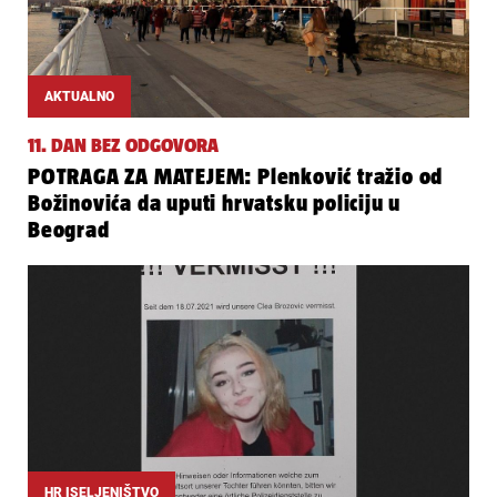
AKTUALNO
11. DAN BEZ ODGOVORA
POTRAGA ZA MATEJEM: Plenković tražio od
Božinovića da uputi hrvatsku policiju u
Beograd
HR ISELJENIŠTVO