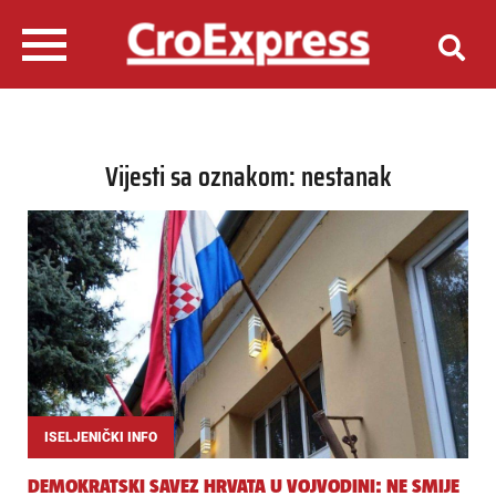
Vijesti sa oznakom: nestanak
ISELJENIČKI INFO
DEMOKRATSKI SAVEZ HRVATA U VOJVODINI: NE SMIJE