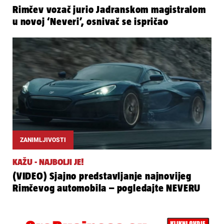
Rimčev vozač jurio Jadranskom magistralom
u novoj ‘Neveri’, osnivač se ispričao
ZANIMLJIVOSTI
KAŽU - NAJBOLJI JE!
(VIDEO) Sjajno predstavljanje najnovijeg
Rimčevog automobila – pogledajte NEVERU