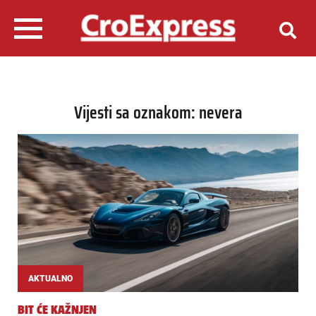
Vijesti sa oznakom: nevera
AKTUALNO
BIT ĆE KAŽNJEN