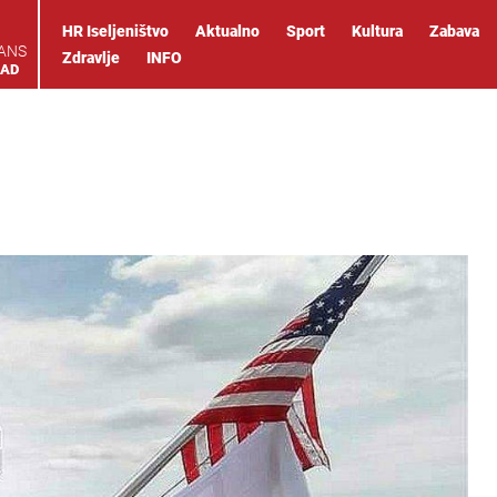
HR Iseljeništvo
Aktualno
Sport
Kultura
Zabava
IANS
Zdravlje
INFO
OAD