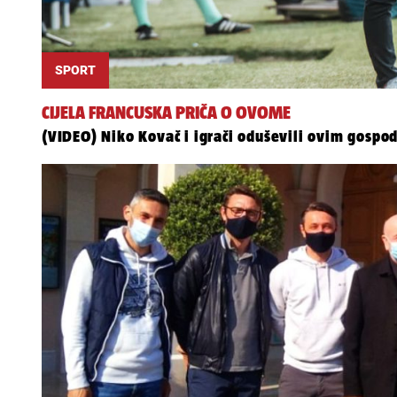
SPORT
CIJELA FRANCUSKA PRIČA O OVOME
(VIDEO) Niko Kovač i igrači oduševili ovim gosp