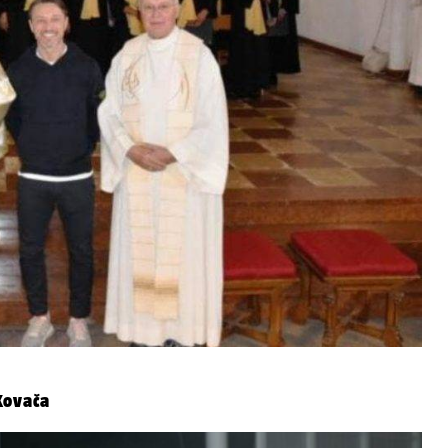
Kovača