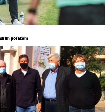
odskim potezom