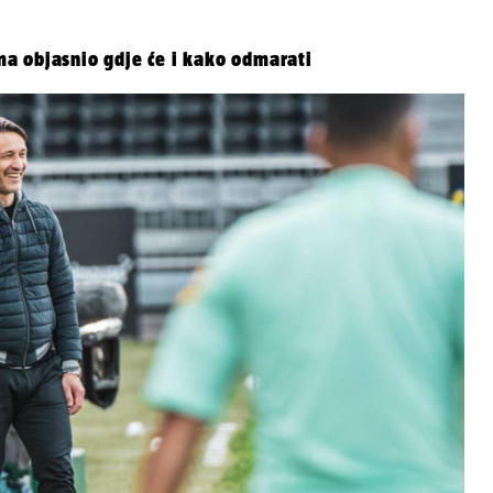
a objasnio gdje će i kako odmarati