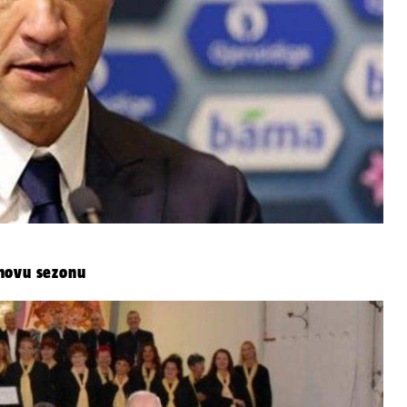
 novu sezonu