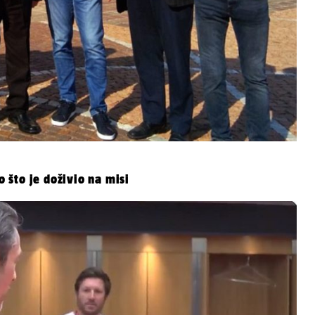
o što je doživio na misi