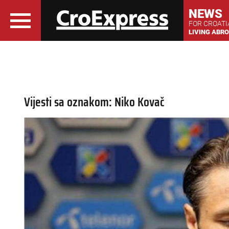
NEWS
FOR CROAT
LIVING ABR
Vijesti sa oznakom: Niko Kovač