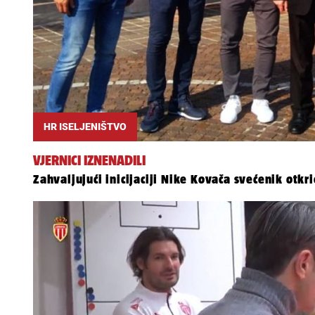
HR ISELJENIŠTVO
VJERNICI IZNENADILI
Zahvaljujući inicijaciji Nike Kovača svećenik otkri