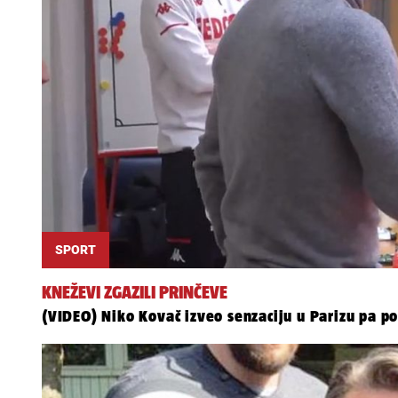
SPORT
KNEŽEVI ZGAZILI PRINČEVE
(VIDEO) Niko Kovač izveo senzaciju u Parizu pa poč