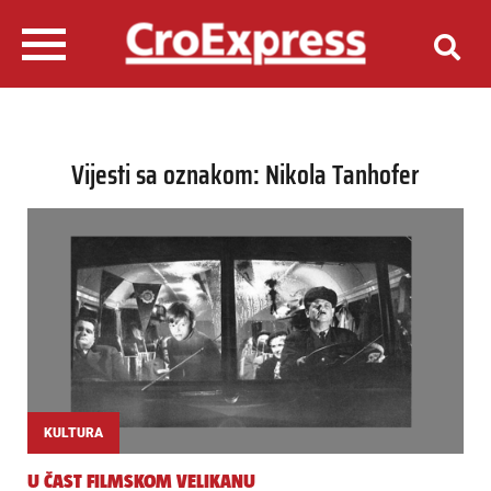
Vijesti sa oznakom: Nikola Tanhofer
KULTURA
U ČAST FILMSKOM VELIKANU