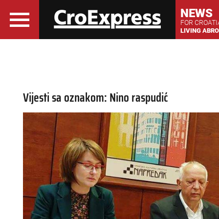
NEWS
FOR CROAT
LIVING ABR
Vijesti sa oznakom: Nino raspudić