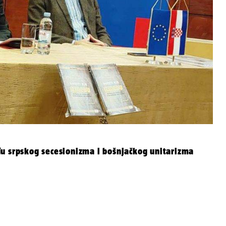
u srpskog secesionizma i bošnjačkog unitarizma