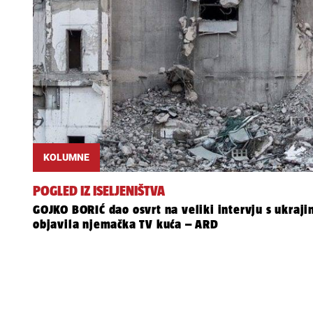
KOLUMNE
POGLED IZ ISELJENIŠTVA
GOJKO BORIĆ dao osvrt na veliki intervju s ukraj
objavila njemačka TV kuća – ARD