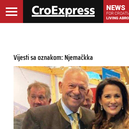
NEWS
FOR CROAT
LIVING ABR
Vijesti sa oznakom: Njemačkka