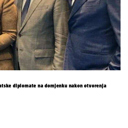
rvatske diplomate na domjenku nakon otvorenja