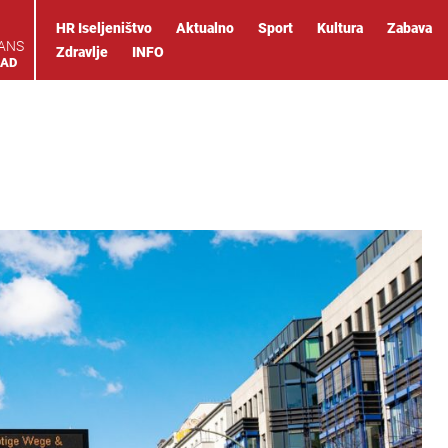
HR Iseljeništvo
Aktualno
Sport
Kultura
Zabava
IANS
Zdravlje
INFO
OAD