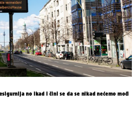
sigurnija no ikad i čini se da se nikad nećemo moći