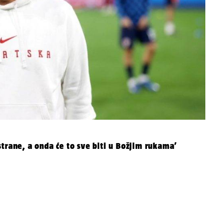
trane, a onda će to sve biti u Božjim rukama’