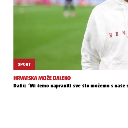
SPORT
HRVATSKA MOŽE DALEKO
Dalić: ‘Mi ćemo napraviti sve što možemo s naše s