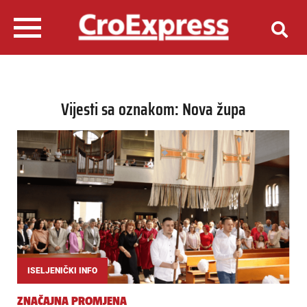
Vijesti sa oznakom: Nova župa
ISELJENIČKI INFO
ZNAČAJNA PROMJENA