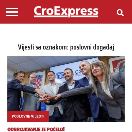
Vijesti sa oznakom: poslovni događaj
POSLOVNE VIJESTI
ODBROJAVANJE JE POČELO!