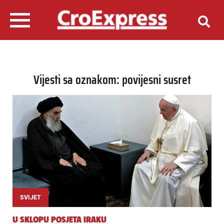
Vijesti sa oznakom: povijesni susret
SVIJET
U SKLOPU POSJETA IRAKU