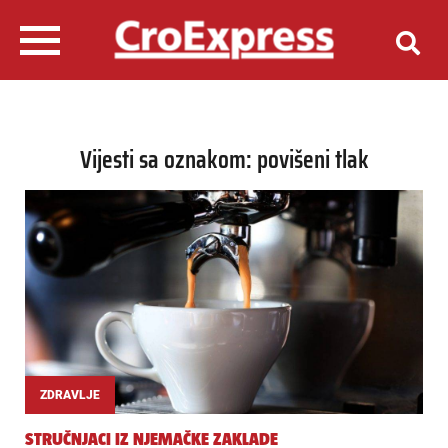
Vijesti sa oznakom: povišeni tlak
ZDRAVLJE
STRUČNJACI IZ NJEMAČKE ZAKLADE