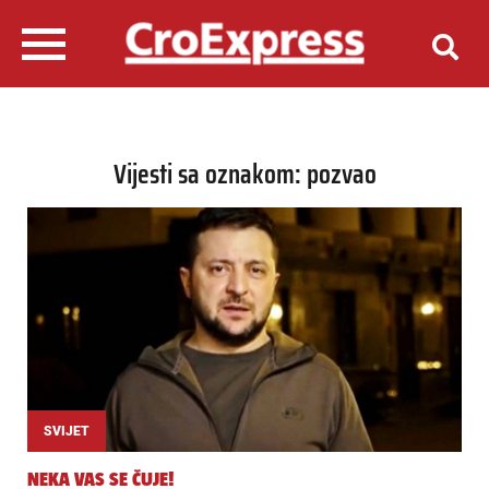
Vijesti sa oznakom: pozvao
SVIJET
NEKA VAS SE ČUJE!