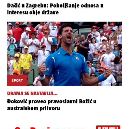
Dačić u Zagrebu: Poboljšanje odnosa u
interesu obje države
SPORT
DRAMA SE NASTAVLJA...
Đoković proveo pravoslavni Božić u
australskom pritvoru