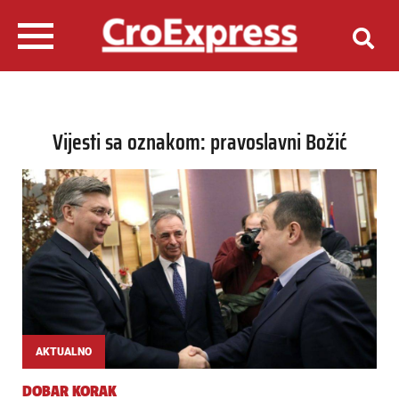
Vijesti sa oznakom: pravoslavni Božić
AKTUALNO
DOBAR KORAK