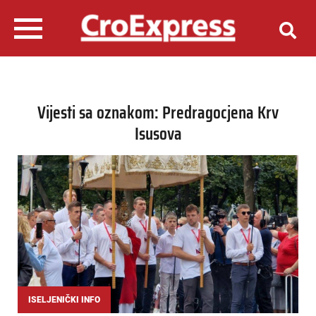
Vijesti sa oznakom: Predragocjena Krv
Isusova
ISELJENIČKI INFO