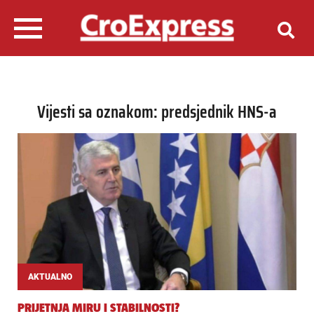
Vijesti sa oznakom: predsjednik HNS-a
AKTUALNO
PRIJETNJA MIRU I STABILNOSTI?