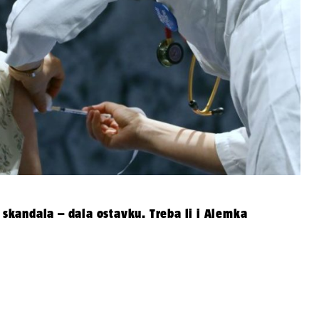
g skandala – dala ostavku. Treba li i Alemka