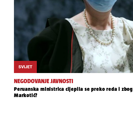
SVIJET
NEGODOVANJE JAVNOSTI
Peruanska ministrica cijepila se preko reda i zbo
Markotić?