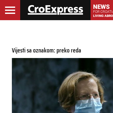
NEWS
FOR CROAT
LIVING ABR
Vijesti sa oznakom: preko reda