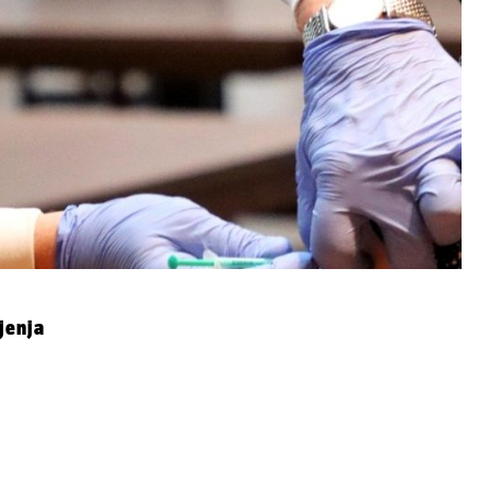
jenja