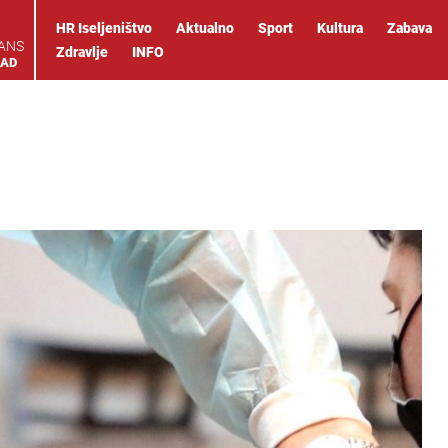
HR Iseljeništvo
Aktualno
Sport
Kultura
Zabava
IANS
Zdravlje
INFO
OAD