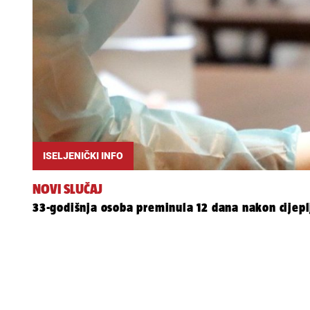
ISELJENIČKI INFO
NOVI SLUČAJ
33-godišnja osoba preminula 12 dana nakon cijepl